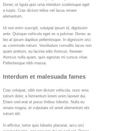
Donec ut ligula quis urna interdum scelerisque eget
a turpis. Cras dictum tellus vel lacus ornare
elementum.
Ut non enim suscipit, volutpat ipsum id, dignissim
ante. Quisque vehicula eget ex a pulvinar. Donec ac
leo at ipsum dapibus pellentesque. In dignissim orci
ac commodo rutrum. Vestibulum convallis lacus non
quam pretium, eu lacinia odio rhoncus. Aenean
rhoncus nulla quam, quis egestas mi cursus vitae.
Pellentesque nibh massa.
Interdum et malesuada fames
Cras volutpat, nibh non dictum vehicula, nunc eros
rutrum dolor, a fermentum lorem enim laoreet dui.
Etiam sed erat et purus finibus lobortis. Nulla eu
ornare magna, et vulputate sit amet elementum ets
rutrum elit.
In efficitur, tortor quis lobortis placerat, arcu orci